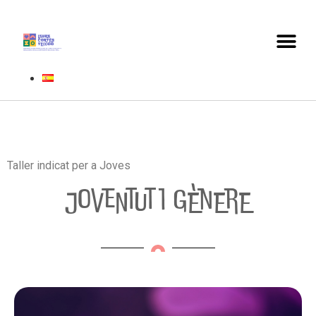
Taller indicat per a Joves
Joventut i gènere