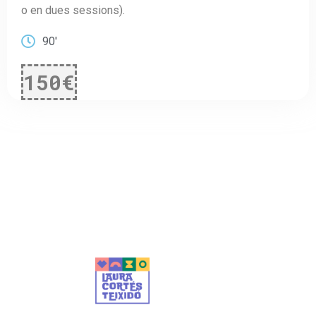
o en dues sessions).
90'
150€