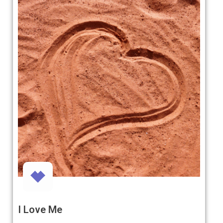
I Love Me