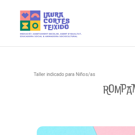
Taller indicado para Niños/as
Rompam