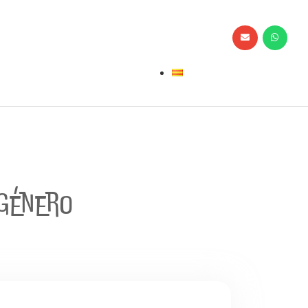
 género