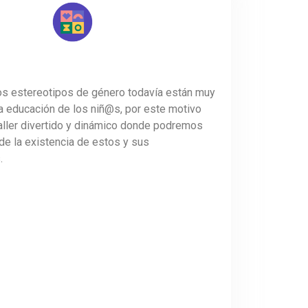
os estereotipos de género todavía están muy
a educación de los niñ@s, por este motivo
aller divertido y dinámico donde podremos
de la existencia de estos y sus
.